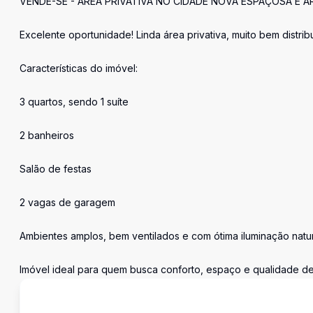
VENDE-SE - ÁREA PRIVATIVA NO CIDADE NOVA ESPAÇOSA E 
Excelente oportunidade! Linda área privativa, muito bem distribu
Características do imóvel:
3 quartos, sendo 1 suíte
2 banheiros
Salão de festas
2 vagas de garagem
Ambientes amplos, bem ventilados e com ótima iluminação natu
Imóvel ideal para quem busca conforto, espaço e qualidade de