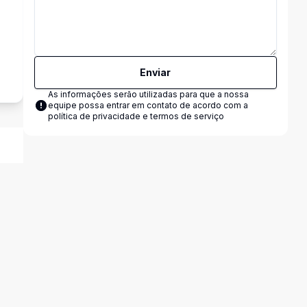
s
Enviar
As informações serão utilizadas para que a nossa
equipe possa entrar em contato de acordo com a
política de privacidade e termos de serviço