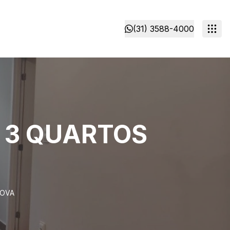
(31) 3588-4000
 3 QUARTOS
NOVA