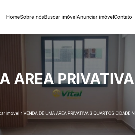
Home
Sobre nós
Buscar imóvel
Anunciar imóvel
Contato
A AREA PRIVATIVA
car imóvel
VENDA DE UMA AREA PRIVATIVA 3 QUARTOS CIDADE 