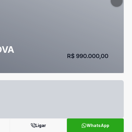
OVA
R$ 990.000,00
Ligar
WhatsApp