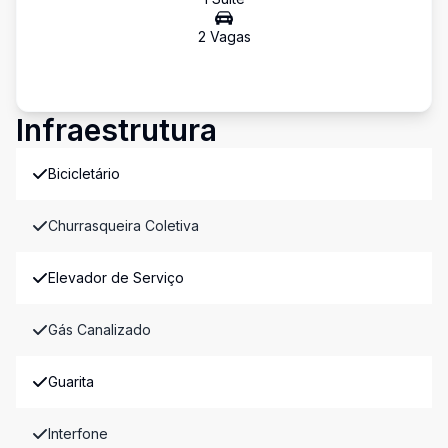
2
Vaga
s
Infraestrutura
Bicicletário
Churrasqueira Coletiva
Elevador de Serviço
Gás Canalizado
Guarita
Interfone