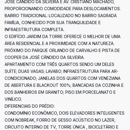
JOSÉ CÂNDIDO DA SILVEIRA E AV. CRISTIANO MACHADO,
PROPORCIONANDO COMODIDADE PARA DESLOCAMENTOS.
BAIRRO TRADICIONAL: LOCALIZADO NO BAIRRO SAGRADA
FAMÍLIA, CONHECIDO POR SUA TRANQUILIDADE E
INFRAESTRUTURA COMPLETA.
O EDIFÍCIO JARDIM DA TORRE OFERECE O MELHOR DE UMA
ÁREA RESIDENCIAL E A PROXIMIDADE COM A NATUREZA.
PRÓXIMO DO PARQUE ORLANDO DE CARVALHO E PISTA DE
COOPER DA JOSÉ CÂNDIDO DA SILVEIRA.
APARTAMENTO COM TRÊS QUARTOS SENDO UM DELES
SUÍTE; DUAS VAGAS; LAVABO; INFRAESTRUTURA PARA AR-
CONDICIONADO; JANELAS DOS QUARTOS COM VENEZIANA
DE ABERTURA E BLACKOUT 100%; BANCADAS DA COZINHA E
DOS BANHEIROS EM GRANITO; PISO EM PORCELANATO E
VINÍLICO.
DIFERENCIAIS DO PRÉDIO:
CONDOMÍNIO ECONÔMICO, DOIS ELEVADORES INTELIGENTES
COM NOBREAK, FORRO DE GESSO ACÚSTICO NO LAZER,
CIRCUITO INTERNO DE TV, TORRE ÚNICA , BICICLETÁRIO E