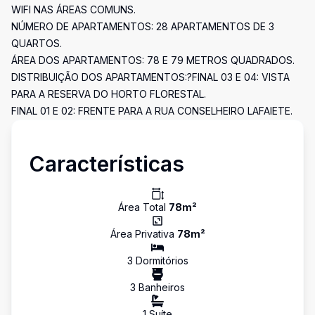
WIFI NAS ÁREAS COMUNS.
NÚMERO DE APARTAMENTOS: 28 APARTAMENTOS DE 3
QUARTOS.
ÁREA DOS APARTAMENTOS: 78 E 79 METROS QUADRADOS.
DISTRIBUIÇÃO DOS APARTAMENTOS:?FINAL 03 E 04: VISTA
PARA A RESERVA DO HORTO FLORESTAL.
FINAL 01 E 02: FRENTE PARA A RUA CONSELHEIRO LAFAIETE.
Características
Área Total
78
m²
Área Privativa
78
m²
3
Dormitório
s
3
Banheiro
s
1
Suíte