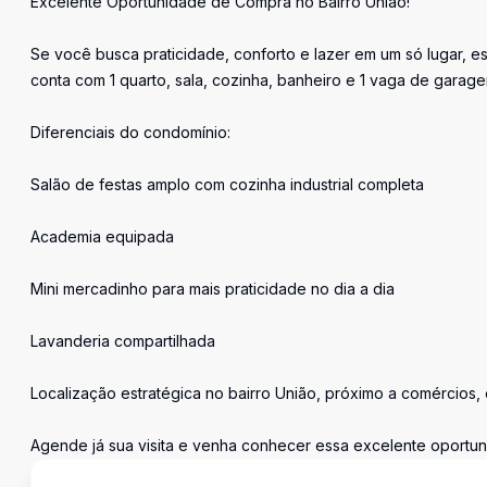
Excelente Oportunidade de Compra no Bairro União!
Se você busca praticidade, conforto e lazer em um só lugar, e
conta com 1 quarto, sala, cozinha, banheiro e 1 vaga de garage
Diferenciais do condomínio:
Salão de festas amplo com cozinha industrial completa
Academia equipada
Mini mercadinho para mais praticidade no dia a dia
Lavanderia compartilhada
Localização estratégica no bairro União, próximo a comércios, e
Agende já sua visita e venha conhecer essa excelente oportun