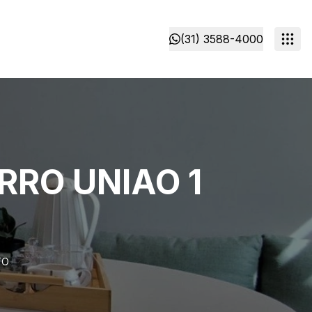
(31) 3588-4000
RO UNIAO 1
TO