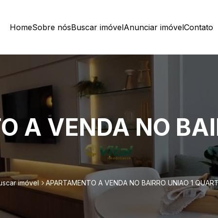
Home
Sobre nós
Buscar imóvel
Anunciar imóvel
Contato
 A VENDA NO BAIR
uscar imóvel
APARTAMENTO A VENDA NO BAIRRO UNIAO 1 QUAR