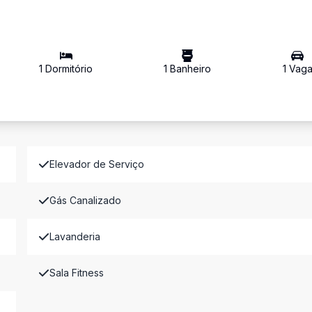
1
Dormitório
1
Banheiro
1
Vag
Elevador de Serviço
Gás Canalizado
Lavanderia
Sala Fitness