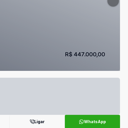
R$ 447.000,00
Ligar
WhatsApp