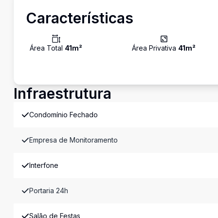
Características
Área Total
41
m²
Área Privativa
41
m²
Infraestrutura
Condomínio Fechado
Empresa de Monitoramento
Interfone
Portaria 24h
Salão de Festas