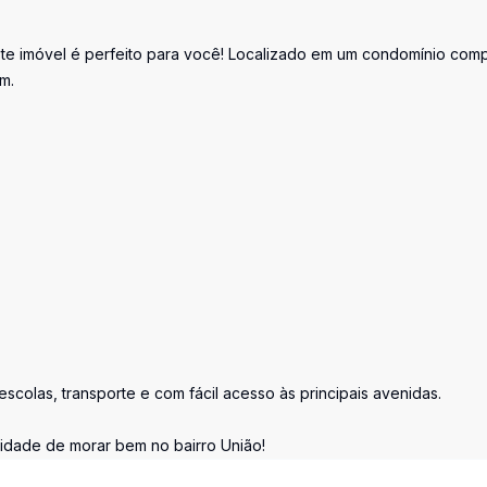
ste imóvel é perfeito para você! Localizado em um condomínio comp
m.
scolas, transporte e com fácil acesso às principais avenidas.
idade de morar bem no bairro União!