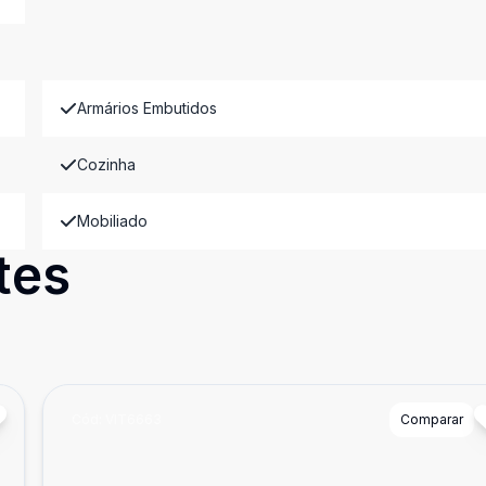
Armários Embutidos
Cozinha
Mobiliado
tes
Cód:
VIT6663
Comparar