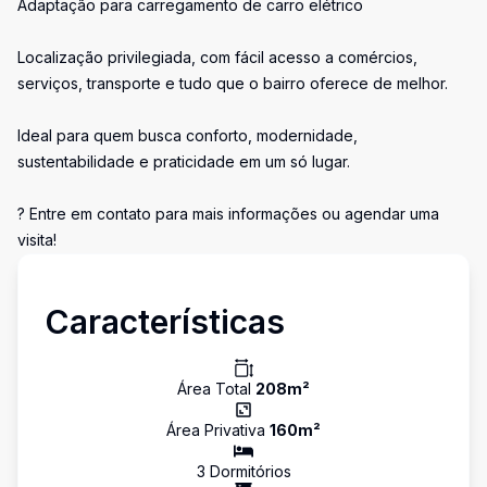
Adaptação para carregamento de carro elétrico
Localização privilegiada, com fácil acesso a comércios,
serviços, transporte e tudo que o bairro oferece de melhor.
Ideal para quem busca conforto, modernidade,
sustentabilidade e praticidade em um só lugar.
? Entre em contato para mais informações ou agendar uma
visita!
Características
Área Total
208
m²
Área Privativa
160
m²
3
Dormitório
s