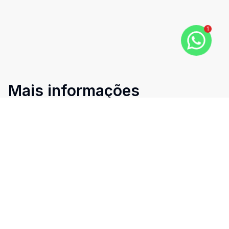
1
Mais informações
Cozinha
Vista Panorâmica
Imóveis semelhantes
Confira imóveis semelhantes