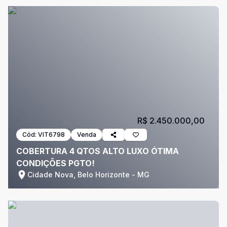
R$ 2.450.000,00
Cód:
VIT6798
Venda
COBERTURA 4 QTOS ALTO LUXO ÓTIMA
CONDIÇÕES PGTO!
Cidade Nova, Belo Horizonte - MG