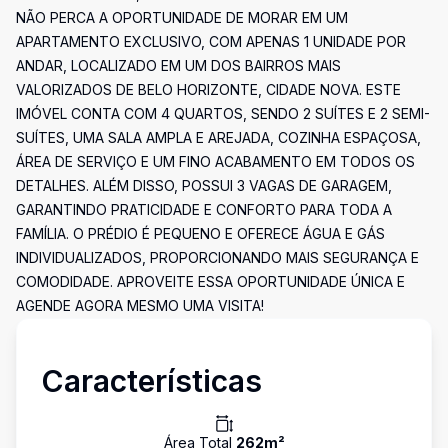
NÃO PERCA A OPORTUNIDADE DE MORAR EM UM
APARTAMENTO EXCLUSIVO, COM APENAS 1 UNIDADE POR
ANDAR, LOCALIZADO EM UM DOS BAIRROS MAIS
VALORIZADOS DE BELO HORIZONTE, CIDADE NOVA. ESTE
IMÓVEL CONTA COM 4 QUARTOS, SENDO 2 SUÍTES E 2 SEMI-
SUÍTES, UMA SALA AMPLA E AREJADA, COZINHA ESPAÇOSA,
ÁREA DE SERVIÇO E UM FINO ACABAMENTO EM TODOS OS
DETALHES. ALÉM DISSO, POSSUI 3 VAGAS DE GARAGEM,
GARANTINDO PRATICIDADE E CONFORTO PARA TODA A
FAMÍLIA. O PRÉDIO É PEQUENO E OFERECE ÁGUA E GÁS
INDIVIDUALIZADOS, PROPORCIONANDO MAIS SEGURANÇA E
COMODIDADE. APROVEITE ESSA OPORTUNIDADE ÚNICA E
AGENDE AGORA MESMO UMA VISITA!
Características
Área Total
262
m²