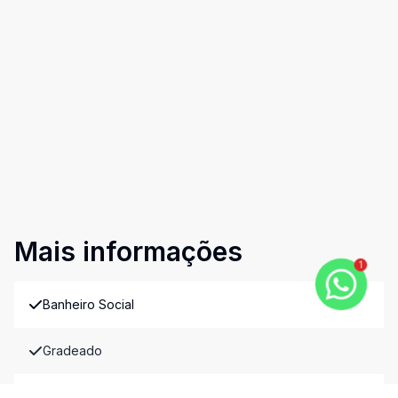
Mais informações
1
Banheiro Social
Gradeado
Banheiro de Empregada