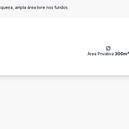
squeira, ampla área livre nos fundos
Área Privativa
300
m