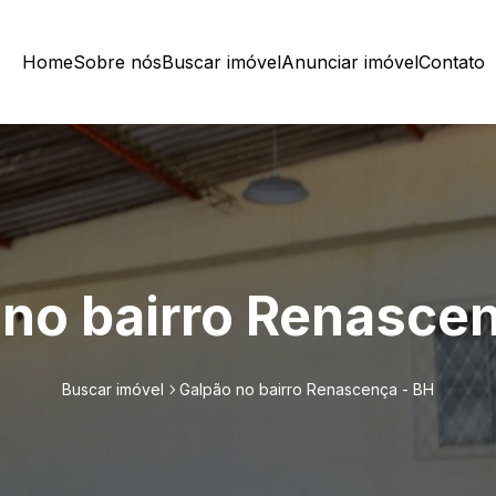
Home
Sobre nós
Buscar imóvel
Anunciar imóvel
Contato
 no bairro Renascen
Buscar imóvel
Galpão no bairro Renascença - BH