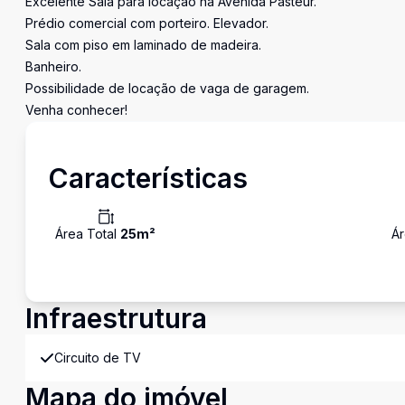
Excelente Sala para locação na Avenida Pasteur.
Prédio comercial com porteiro. Elevador.
Sala com piso em laminado de madeira.
Banheiro.
Possibilidade de locação de vaga de garagem.
Venha conhecer!
Características
Área Total
25
m²
Ár
Infraestrutura
Circuito de TV
Mapa do imóvel