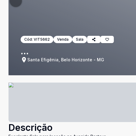
Cód:
VIT5662
Venda
Sala
...
Santa Efigênia, Belo Horizonte - MG
Descrição