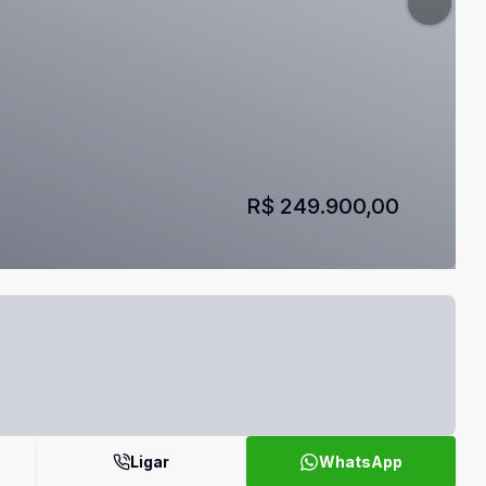
R$ 249.900,00
Ligar
WhatsApp