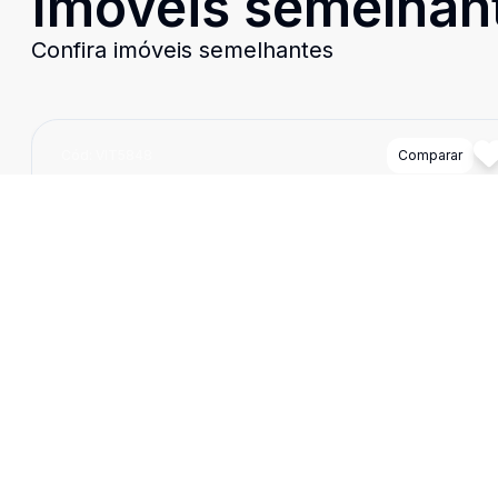
Imóveis semelhan
Confira imóveis semelhantes
Cód:
VIT5848
Comparar