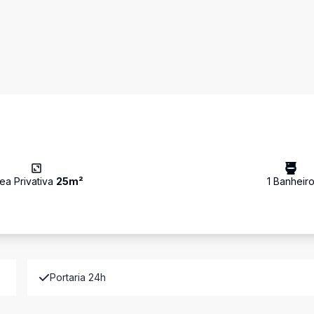
ea Privativa
25
m²
1
Banheir
Portaria 24h