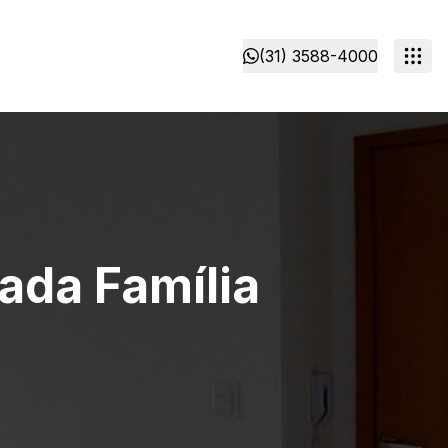
(31) 3588-4000
rada Família