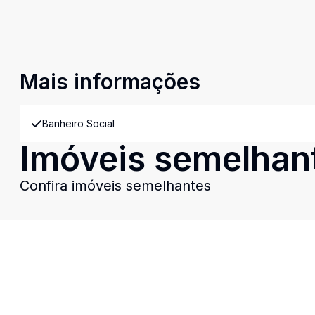
Mais informações
Banheiro Social
Imóveis semelhan
Confira imóveis semelhantes
Cód:
VIT6828
Comparar