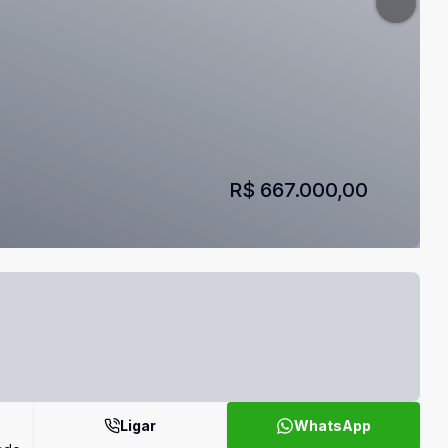
R$ 667.000,00
Ligar
WhatsApp