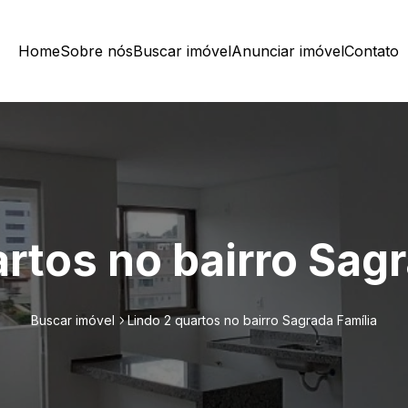
Home
Sobre nós
Buscar imóvel
Anunciar imóvel
Contato
rtos no bairro Sag
Buscar imóvel
Lindo 2 quartos no bairro Sagrada Família